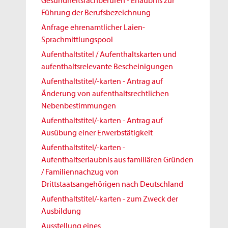
Gesundheitsfachberufen - Erlaubnis zur
Führung der Berufsbezeichnung
Anfrage ehrenamtlicher Laien-
Sprachmittlungspool
Aufenthaltstitel / Aufenthaltskarten und
aufenthaltsrelevante Bescheinigungen
Aufenthaltstitel/-karten - Antrag auf
Änderung von aufenthaltsrechtlichen
Nebenbestimmungen
Aufenthaltstitel/-karten - Antrag auf
Ausübung einer Erwerbstätigkeit
Aufenthaltstitel/-karten -
Aufenthaltserlaubnis aus familiären Gründen
/ Familiennachzug von
Drittstaatsangehörigen nach Deutschland
Aufenthaltstitel/-karten - zum Zweck der
Ausbildung
Ausstellung eines