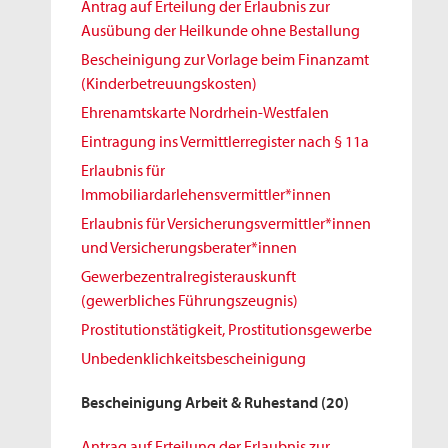
Antrag auf Erteilung der Erlaubnis zur
Ausübung der Heilkunde ohne Bestallung
Bescheinigung zur Vorlage beim Finanzamt
(Kinderbetreuungskosten)
Ehrenamtskarte Nordrhein-Westfalen
Eintragung ins Vermittlerregister nach § 11a
Erlaubnis für
Immobiliardarlehensvermittler*innen
Erlaubnis für Versicherungsvermittler*innen
und Versicherungsberater*innen
Gewerbezentralregisterauskunft
(gewerbliches Führungszeugnis)
Prostitutionstätigkeit, Prostitutionsgewerbe
Unbedenklichkeitsbescheinigung
Bescheinigung Arbeit & Ruhestand
(20)
Antrag auf Erteilung der Erlaubnis zur