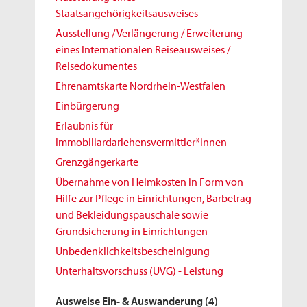
Staatsangehörigkeitsausweises
Ausstellung / Verlängerung / Erweiterung
eines Internationalen Reiseausweises /
Reisedokumentes
Ehrenamtskarte Nordrhein-Westfalen
Einbürgerung
Erlaubnis für
Immobiliardarlehensvermittler*innen
Grenzgängerkarte
Übernahme von Heimkosten in Form von
Hilfe zur Pflege in Einrichtungen, Barbetrag
und Bekleidungspauschale sowie
Grundsicherung in Einrichtungen
Unbedenklichkeitsbescheinigung
Unterhaltsvorschuss (UVG) - Leistung
Ausweise Ein- & Auswanderung
(4)