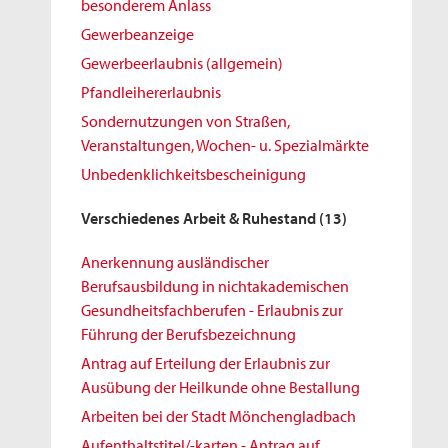
besonderem Anlass
Gewerbeanzeige
Gewerbeerlaubnis (allgemein)
Pfandleihererlaubnis
Sondernutzungen von Straßen,
Veranstaltungen, Wochen- u. Spezialmärkte
Unbedenklichkeitsbescheinigung
Verschiedenes Arbeit & Ruhestand
(13)
Anerkennung ausländischer
Berufsausbildung in nichtakademischen
Gesundheitsfachberufen - Erlaubnis zur
Führung der Berufsbezeichnung
Antrag auf Erteilung der Erlaubnis zur
Ausübung der Heilkunde ohne Bestallung
Arbeiten bei der Stadt Mönchengladbach
Aufenthaltstitel/-karten - Antrag auf